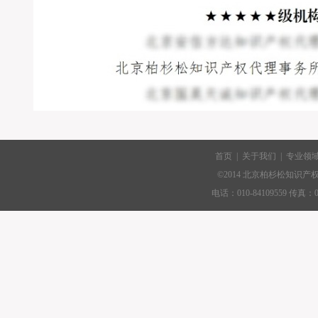
首页
|
关于我们
|
专业领
|
©2014 北京柏杉松知识
联系我们
电话：010-84109559 传真：010-