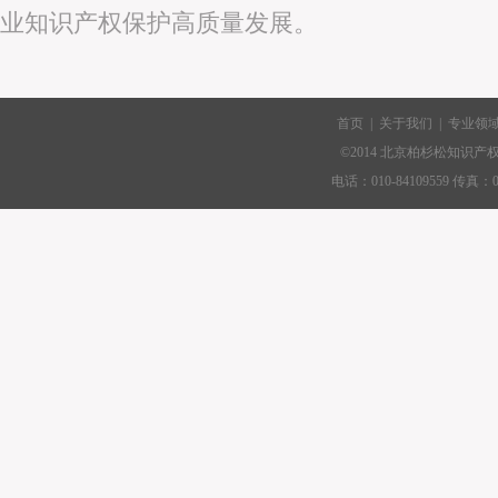
业知识产权保护高质量发展。
首页
|
关于我们
|
专业领
|
©2014 北京柏杉松知识
联系我们
电话：010-84109559 传真：010-