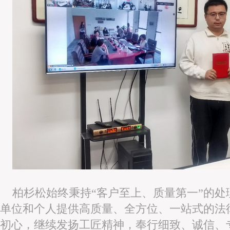
柏杉松始终秉持“客户至上、质量第一”的
单位和个人提供高质量、全方位、一站式的法
初心，继续发扬工匠精神，奉行细致、诚信、