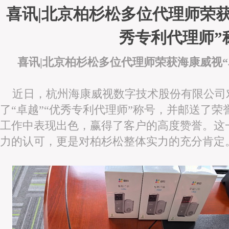
喜讯|北京柏杉松多位代理师荣获
秀专利代理师”
喜讯|北京柏杉松多位代理师荣获海康威视“
近日，杭州海康威视数字技术股份有限公司
了“卓越”“优秀专利代理师”称号，并邮送了
工作中表现出色，赢得了客户的高度赞誉。这
力的认可，更是对柏杉松整体实力的充分肯定