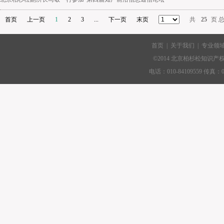
首页
上一页
1
2
3
...
下一页
末页
共
25
页 
首页
|
关于我们
|
专业领
|
©2014 北京柏杉松知识
联系我们
电话：010-84109559 传真：010-